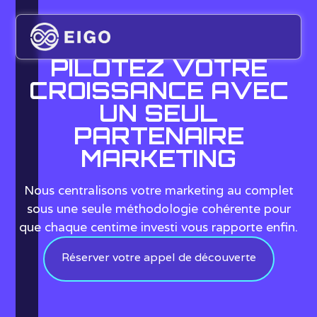
PILOTEZ VOTRE
CROISSANCE AVEC
UN SEUL
PARTENAIRE
MARKETING
Nous centralisons votre marketing au complet
sous une seule méthodologie cohérente pour
que chaque centime investi vous rapporte enfin.
Réserver votre appel de découverte